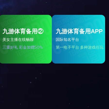
工作重量
斗容
68.7t
4.0m³
工作重量
斗容
85.1t
5.0m³