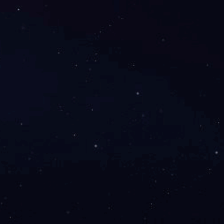
末页
.com.cn
官方 All Rights Reserved Designed by
Wanhu
.
{粤ICP备19146519号}
米兰（中国）
|
江南网页版登录入口_江南online（中国）
|
米兰体育在线网