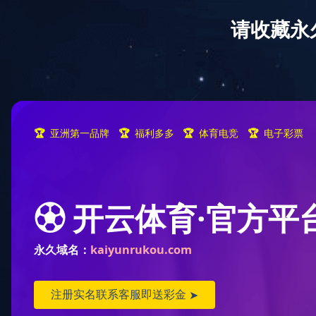
必一网页版_必一（中国）官方
关于我们
租赁业务