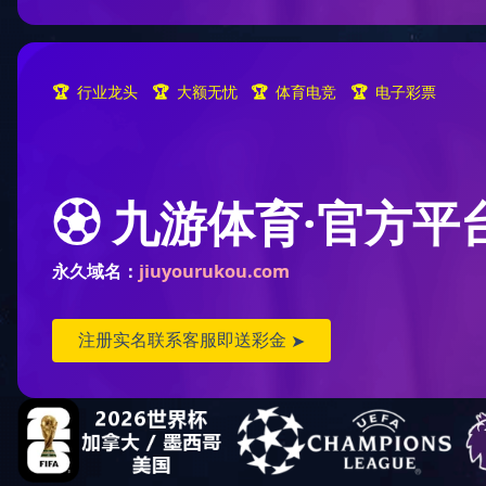
日立挖掘机
永立挖掘机
6吨级以