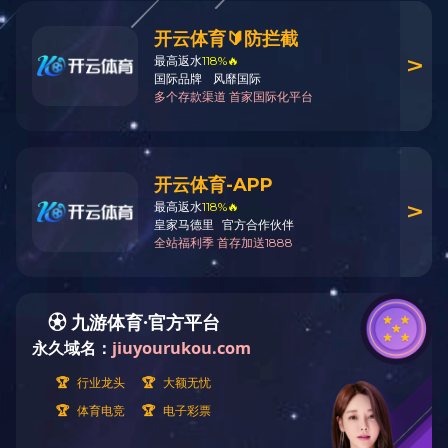
服务电话
400-886-6819
联系邮箱
mpxz@mapper.com.cn