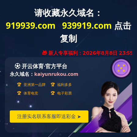
客服热线
加入收藏
当前位置：
必一网页版_必一（中国）官方
>
辅助栏目
>
网站地图
认证机
网站地图
法律声明
友情链接
网站地图