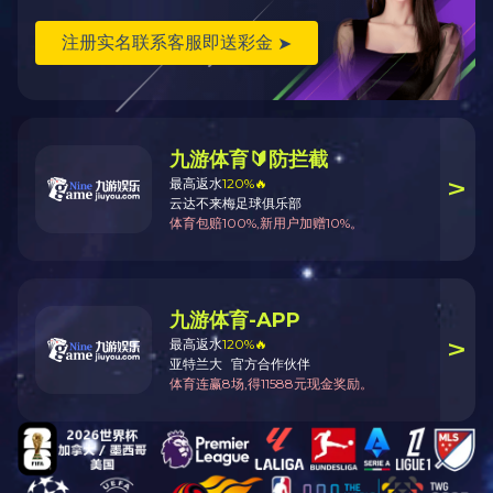
HITACHI
发动机功率
ZX200C-6A
110kW(151PS)
工作重量
斗容
20300~20400kg
0.91-1.0m³