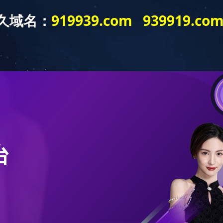
客
必一网页版_必一（中国）官方
必一网页版_必