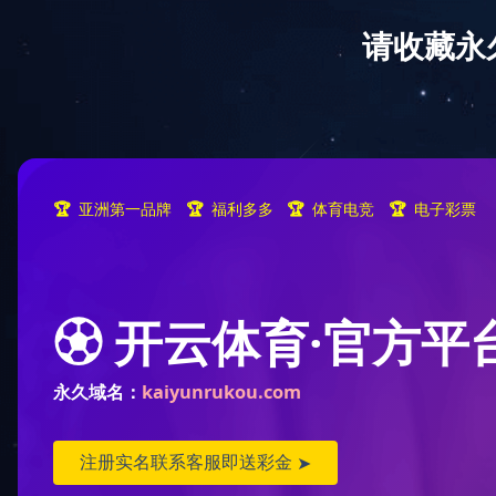
必一网页版_必一（中国）官方
关于我们
租赁业务